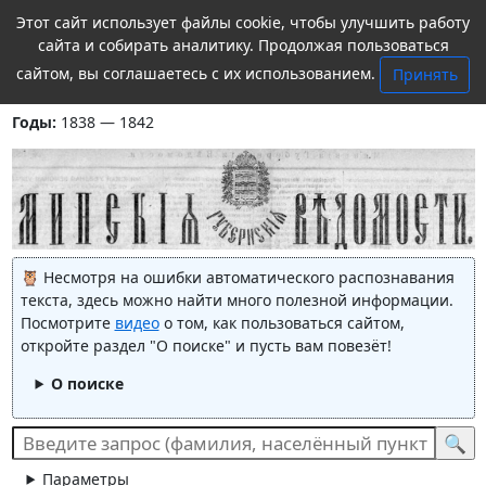
Этот сайт использует файлы cookie, чтобы улучшить работу
сайта и собирать аналитику. Продолжая пользоваться
сайтом, вы соглашаетесь с их использованием.
Принять
Минские губернские ведомости
Годы:
1838 — 1842
Несмотря на ошибки автоматического распознавания
текста, здесь можно найти много полезной информации.
Посмотрите
видео
о том, как пользоваться сайтом,
откройте раздел "О поиске" и пусть вам повезёт!
О поиске
Параметры