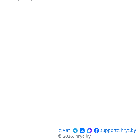
@Чат
support@hryc.by
© 2026, hryc.by