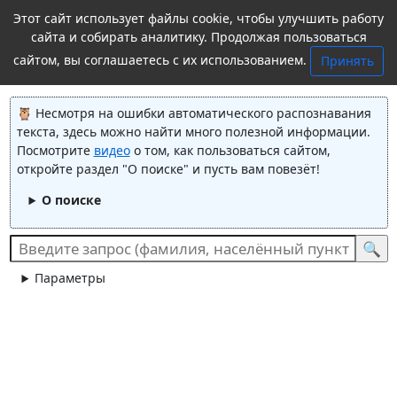
Этот сайт использует файлы cookie, чтобы улучшить работу
сайта и собирать аналитику. Продолжая пользоваться
сайтом, вы соглашаетесь с их использованием.
Принять
Енисейский церковный вестник
Несмотря на ошибки автоматического распознавания
текста, здесь можно найти много полезной информации.
Посмотрите
видео
о том, как пользоваться сайтом,
откройте раздел "О поиске" и пусть вам повезёт!
О поиске
Параметры