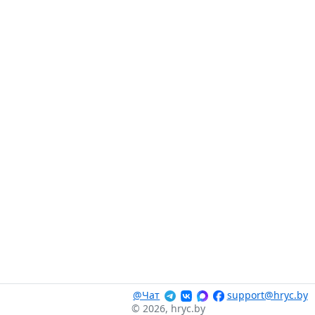
@Чат
support@hryc.by
© 2026, hryc.by