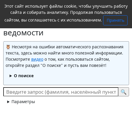
Этот сайт использует файлы cookie, чтобы улучшить работу
сайта и собирать аналитику. Продолжая пользоваться
сайтом, вы соглашаетесь с их использованием.
Принять
Астраханские епархиальные
ведомости
Несмотря на ошибки автоматического распознавания
текста, здесь можно найти много полезной информации.
Посмотрите
видео
о том, как пользоваться сайтом,
откройте раздел "О поиске" и пусть вам повезёт!
О поиске
Параметры