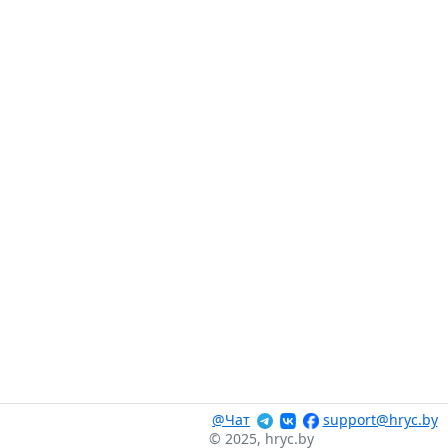
@Чат
support@hryc.by
© 2025, hryc.by