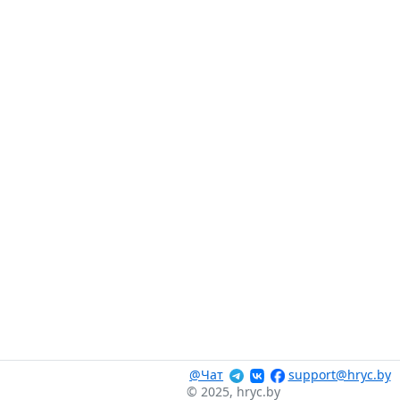
@Чат
support@hryc.by
© 2025, hryc.by