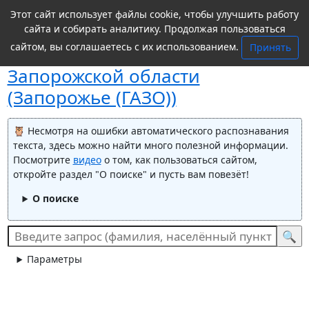
Этот сайт использует файлы cookie, чтобы улучшить работу
сайта и собирать аналитику. Продолжая пользоваться
сайтом, вы соглашаетесь с их использованием.
Принять
Поиск в
Государственный архив
Запорожской области
(Запорожье (ГАЗО))
Несмотря на ошибки автоматического распознавания
текста, здесь можно найти много полезной информации.
Посмотрите
видео
о том, как пользоваться сайтом,
откройте раздел "О поиске" и пусть вам повезёт!
О поиске
Параметры