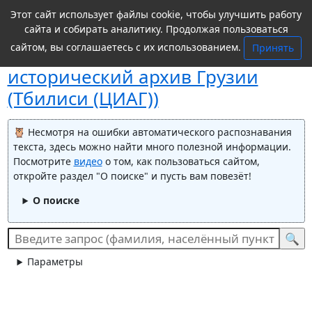
Этот сайт использует файлы cookie, чтобы улучшить работу
сайта и собирать аналитику. Продолжая пользоваться
сайтом, вы соглашаетесь с их использованием.
Принять
Поиск в
Центральный
исторический архив Грузии
(Тбилиси (ЦИАГ))
Несмотря на ошибки автоматического распознавания
текста, здесь можно найти много полезной информации.
Посмотрите
видео
о том, как пользоваться сайтом,
откройте раздел "О поиске" и пусть вам повезёт!
О поиске
Параметры