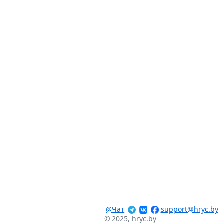
@Чат
support@hryc.by
© 2025, hryc.by