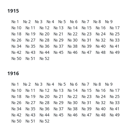
1915
№ 1
№ 2
№ 3
№ 4
№ 5
№ 6
№ 7
№ 8
№ 9
№ 10
№ 11
№ 12
№ 13
№ 14
№ 15
№ 16
№ 17
№ 18
№ 19
№ 20
№ 21
№ 22
№ 23
№ 24
№ 25
№ 26
№ 27
№ 28
№ 29
№ 30
№ 31
№ 32
№ 33
№ 34
№ 35
№ 36
№ 37
№ 38
№ 39
№ 40
№ 41
№ 42
№ 43
№ 44
№ 45
№ 46
№ 47
№ 48
№ 49
№ 50
№ 51
№ 52
1916
№ 1
№ 2
№ 3
№ 4
№ 5
№ 6
№ 7
№ 8
№ 9
№ 10
№ 11
№ 12
№ 13
№ 14
№ 15
№ 16
№ 17
№ 18
№ 19
№ 20
№ 21
№ 22
№ 23
№ 24
№ 25
№ 26
№ 27
№ 28
№ 29
№ 30
№ 31
№ 32
№ 33
№ 34
№ 35
№ 36
№ 37
№ 38
№ 39
№ 40
№ 41
№ 42
№ 43
№ 44
№ 45
№ 46
№ 47
№ 48
№ 49
№ 50
№ 51
№ 52