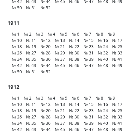
№ 42
№ 43
№ 44
№ 45
№ 46
№ 47
№ 48
№ 49
№ 50
№ 51
№ 52
1911
№ 1
№ 2
№ 3
№ 4
№ 5
№ 6
№ 7
№ 8
№ 9
№ 10
№ 11
№ 12
№ 13
№ 14
№ 15
№ 16
№ 17
№ 18
№ 19
№ 20
№ 21
№ 22
№ 23
№ 24
№ 25
№ 26
№ 27
№ 28
№ 29
№ 30
№ 31
№ 32
№ 33
№ 34
№ 35
№ 36
№ 37
№ 38
№ 39
№ 40
№ 41
№ 42
№ 43
№ 44
№ 45
№ 46
№ 47
№ 48
№ 49
№ 50
№ 51
№ 52
1912
№ 1
№ 2
№ 3
№ 4
№ 5
№ 6
№ 7
№ 8
№ 9
№ 10
№ 11
№ 12
№ 13
№ 14
№ 15
№ 16
№ 17
№ 18
№ 19
№ 20
№ 21
№ 22
№ 23
№ 24
№ 25
№ 26
№ 27
№ 28
№ 29
№ 30
№ 31
№ 32
№ 33
№ 34
№ 35
№ 36
№ 37
№ 38
№ 39
№ 40
№ 41
№ 42
№ 43
№ 44
№ 45
№ 46
№ 47
№ 48
№ 49